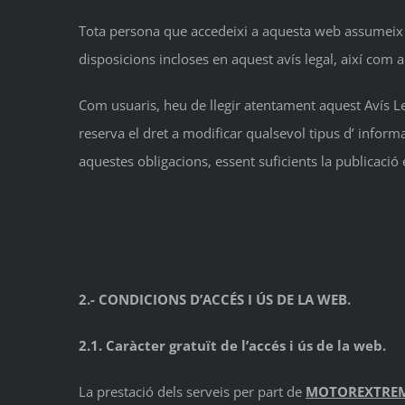
Tota persona que accedeixi a aquesta web assumeix el 
disposicions incloses en aquest avís legal, així com a
Com usuaris, heu de llegir atentament aquest Avís Le
reserva el dret a modificar qualsevol tipus d’ infor
aquestes obligacions, essent suficients la publicació 
2.- CONDICIONS D’ACCÉS I ÚS DE LA WEB.
2.1. Caràcter gratuït de l’accés i ús de la web.
La prestació dels serveis per part de
MOTOREXTREMP