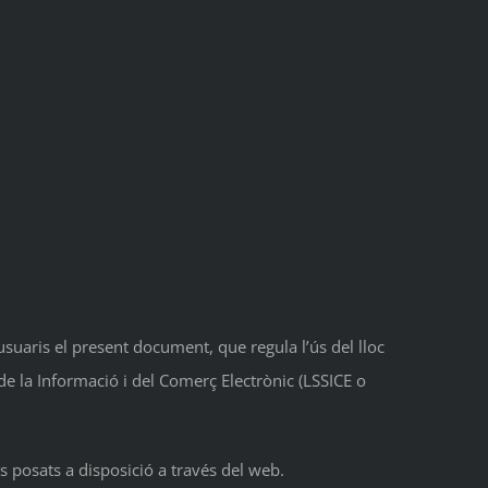
suaris el present document, que regula l’ús del lloc
e la Informació i del Comerç Electrònic (LSSICE o
uts posats a disposició a través del web.