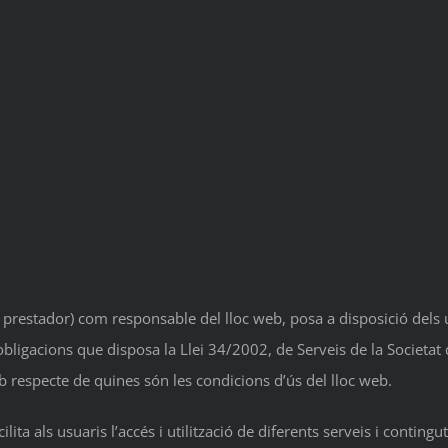
prestador) com responsable del lloc web, posa a disposició dels u
gacions que disposa la Llei 34/2002, de Serveis de la Societat d
eb respecte de quines són les condicions d’ús del lloc web.
cilita als usuaris l’accés i utilització de diferents serveis i conting