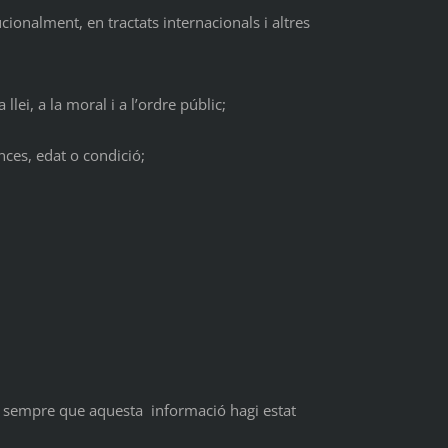
ionalment, en tractats internacionals i altres
lei, a la moral i a l’ordre públic;
nces, edat o condició;
b, sempre que aquesta informació hagi estat