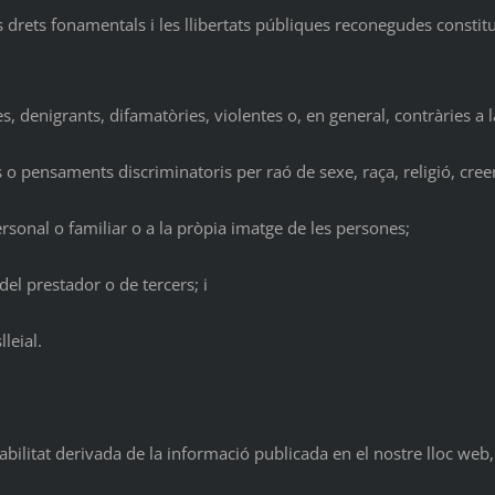
drets fonamentals i les llibertats públiques reconegudes constituc
denigrants, difamatòries, violentes o, en general, contràries a la l
 o pensaments discriminatoris per raó de sexe, raça, religió, cree
ersonal o familiar o a la pròpia imatge de les persones;
el prestador o de tercers; i
leial.
abilitat derivada de la informació publicada en el nostre lloc we